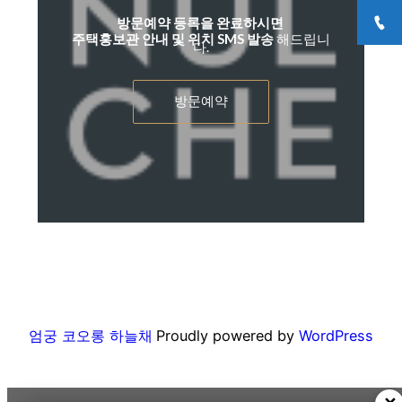
방문예약 등록을 완료하시면
주택홍보관 안내 및 위치 SMS 발송
해드립니
다.
방문예약
엄궁 코오롱 하늘채
Proudly powered by
WordPress